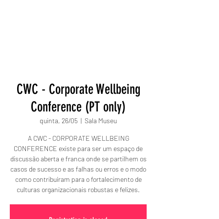
CWC - Corporate Wellbeing
Conference (PT only)
quinta, 26/05
  |  
Sala Museu
A CWC - CORPORATE WELLBEING
CONFERENCE existe para ser um espaço de
discussão aberta e franca onde se partilhem os
casos de sucesso e as falhas ou erros e o modo
como contribuíram para o fortalecimento de
culturas organizacionais robustas e felizes.