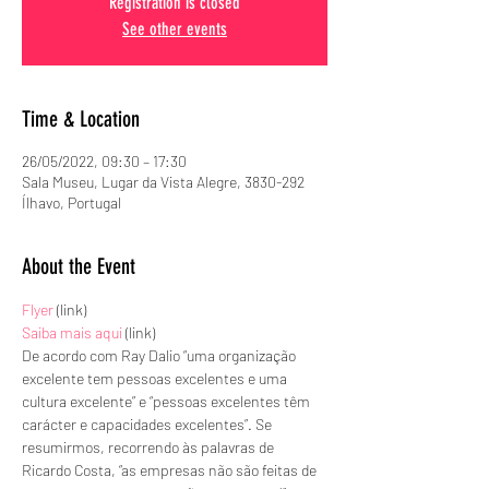
Registration is closed
See other events
Time & Location
26/05/2022, 09:30 – 17:30
Sala Museu, Lugar da Vista Alegre, 3830-292
Ílhavo, Portugal
About the Event
Flyer
 (link)
Saiba mais aqui
 (link)
De acordo com Ray Dalio “uma organização 
excelente tem pessoas excelentes e uma 
cultura excelente” e “pessoas excelentes têm 
carácter e capacidades excelentes”. Se 
resumirmos, recorrendo às palavras de 
Ricardo Costa, “as empresas não são feitas de 